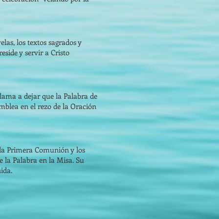
las, los textos sagrados y
eside y servir a Cristo
llama a dejar que la Palabra de
amblea en el rezo de la Oración
o la Primera Comunión y los
e la Palabra en la Misa. Su
ida.