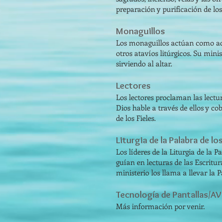
preparación y purificación de los
Monaguillos
Los monaguillos actúan como acóli
otros atavíos litúrgicos. Su minis
sirviendo al altar.
Lectores
Los lectores proclaman las lectu
Dios hable a través de ellos y co
de los Fieles.
Liturgia de la Palabra de 
Los líderes de la Liturgia de l
guían en lecturas de las Escritur
ministerio los llama a llevar la
​Tecnología de Pantallas/AV
Más información por venir.