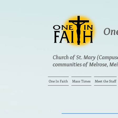
One
Church of St. Mary (Campuses
communities of Melrose, Meir
One In Faith
Mass Times
Meet the Staff